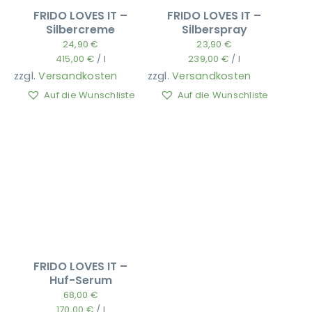
FRIDO LOVES IT –
FRIDO LOVES IT –
Silbercreme
Silberspray
24,90
€
23,90
€
415,00
€
/
l
239,00
€
/
l
zzgl.
Versandkosten
zzgl.
Versandkosten
Auf die Wunschliste
Auf die Wunschliste
FRIDO LOVES IT –
Huf-Serum
68,00
€
170,00
€
/
l