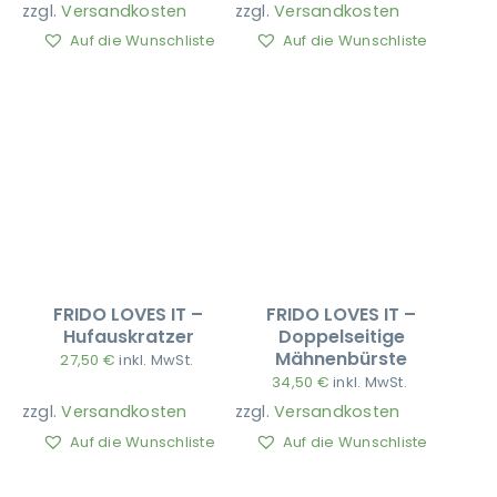
zzgl.
Versandkosten
zzgl.
Versandkosten
Auf die Wunschliste
Auf die Wunschliste
Ausbildung
FRIDO LOVES IT –
FRIDO LOVES IT –
Hufauskratzer
Doppelseitige
Mähnenbürste
27,50
€
inkl. MwSt.
34,50
€
inkl. MwSt.
zzgl.
Versandkosten
zzgl.
Versandkosten
Auf die Wunschliste
Auf die Wunschliste