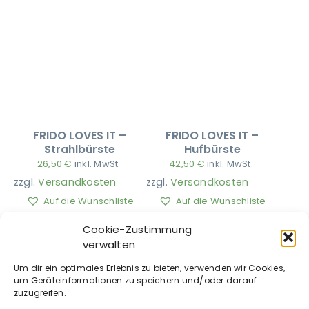
FRIDO LOVES IT –
FRIDO LOVES IT –
Strahlbürste
Hufbürste
26,50
€
inkl. MwSt.
42,50
€
inkl. MwSt.
zzgl.
Versandkosten
zzgl.
Versandkosten
Auf die Wunschliste
Auf die Wunschliste
Cookie-Zustimmung
verwalten
Um dir ein optimales Erlebnis zu bieten, verwenden wir Cookies,
um Geräteinformationen zu speichern und/oder darauf
zuzugreifen.