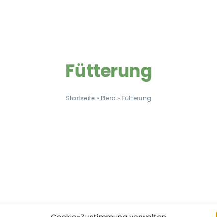
Fütterung
Startseite
»
Pferd
»
Fütterung
Cookie-Zustimmung verwalten