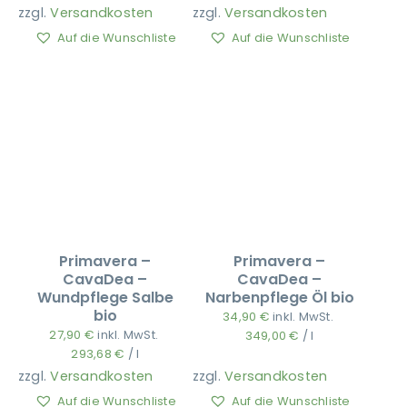
zzgl.
Versandkosten
zzgl.
Versandkosten
Auf die Wunschliste
Auf die Wunschliste
Primavera –
Primavera –
CavaDea –
CavaDea –
Wundpflege Salbe
Narbenpflege Öl bio
bio
34,90
€
inkl. MwSt.
27,90
€
inkl. MwSt.
349,00
€
/
l
293,68
€
/
l
zzgl.
Versandkosten
zzgl.
Versandkosten
Auf die Wunschliste
Auf die Wunschliste