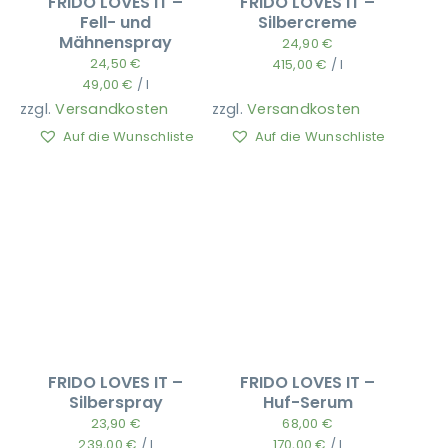
FRIDO LOVES IT –
FRIDO LOVES IT –
Fell- und
Silbercreme
Mähnenspray
24,90
€
24,50
€
415,00
€
/
l
49,00
€
/
l
zzgl.
Versandkosten
zzgl.
Versandkosten
Auf die Wunschliste
Auf die Wunschliste
FRIDO LOVES IT –
FRIDO LOVES IT –
Silberspray
Huf-Serum
23,90
€
68,00
€
239,00
€
/
l
170,00
€
/
l