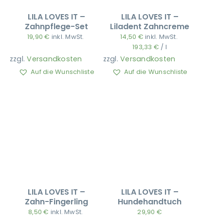
LILA LOVES IT –
LILA LOVES IT –
Zahnpflege-Set
Liladent Zahncreme
19,90
€
inkl. MwSt.
14,50
€
inkl. MwSt.
193,33
€
/
l
zzgl.
Versandkosten
zzgl.
Versandkosten
Auf die Wunschliste
Auf die Wunschliste
LILA LOVES IT –
LILA LOVES IT –
Zahn-Fingerling
Hundehandtuch
8,50
€
inkl. MwSt.
29,90
€