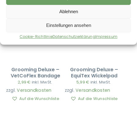
Ablehnen
Einstellungen ansehen
Cookie-Richtlinie
Datenschutzerklärung
Impressum
Grooming Deluxe –
Grooming Deluxe –
VetCoFlex Bandage
EquiTex Wickelpad
2,99
€
inkl. MwSt.
5,99
€
inkl. MwSt.
zzgl.
Versandkosten
zzgl.
Versandkosten
Auf die Wunschliste
Auf die Wunschliste