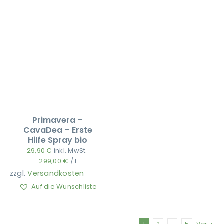
Primavera –
CavaDea – Erste
Hilfe Spray bio
29,90
€
inkl. MwSt.
299,00
€
/
l
zzgl.
Versandkosten
Auf die Wunschliste