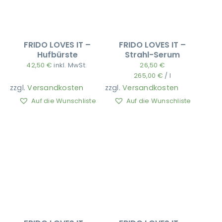
FRIDO LOVES IT –
FRIDO LOVES IT –
Hufbürste
Strahl-Serum
42,50
€
inkl. MwSt.
26,50
€
265,00
€
/
l
zzgl.
Versandkosten
zzgl.
Versandkosten
Auf die Wunschliste
Auf die Wunschliste