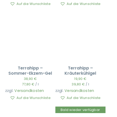
Auf die Wunschliste
Auf die Wunschliste
Terrahipp –
Terrahipp –
Sommer-Ekzem-Gel
Kräuterkühlgel
38,90
€
19,90
€
77,80
€
/
l
39,80
€
/
l
zzgl.
Versandkosten
zzgl.
Versandkosten
Auf die Wunschliste
Auf die Wunschliste
Bald wieder verfügbar