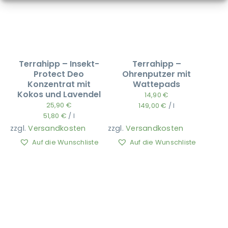
Terrahipp – Insekt-
Terrahipp –
Protect Deo
Ohrenputzer mit
Konzentrat mit
Wattepads
Kokos und Lavendel
14,90
€
25,90
€
149,00
€
/
l
51,80
€
/
l
zzgl.
Versandkosten
zzgl.
Versandkosten
Auf die Wunschliste
Auf die Wunschliste