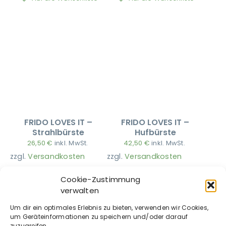
FRIDO LOVES IT –
FRIDO LOVES IT –
Strahlbürste
Hufbürste
26,50
€
inkl. MwSt.
42,50
€
inkl. MwSt.
zzgl.
Versandkosten
zzgl.
Versandkosten
Auf die Wunschliste
Auf die Wunschliste
Cookie-Zustimmung
verwalten
Um dir ein optimales Erlebnis zu bieten, verwenden wir Cookies,
um Geräteinformationen zu speichern und/oder darauf
zuzugreifen.