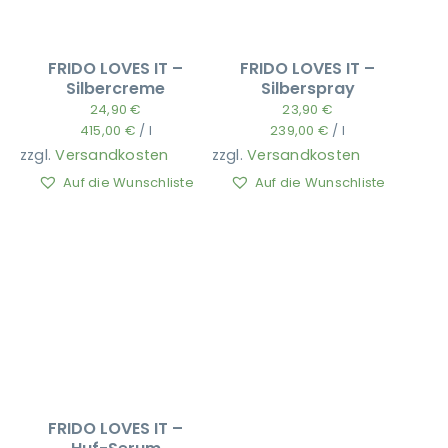
FRIDO LOVES IT –
FRIDO LOVES IT –
Silbercreme
Silberspray
24,90
€
23,90
€
415,00
€
/
l
239,00
€
/
l
zzgl.
Versandkosten
zzgl.
Versandkosten
Auf die Wunschliste
Auf die Wunschliste
FRIDO LOVES IT –