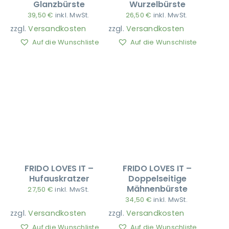
Glanzbürste
Wurzelbürste
39,50
€
inkl. MwSt.
26,50
€
inkl. MwSt.
zzgl.
Versandkosten
zzgl.
Versandkosten
Ausbildung
Auf die Wunschliste
Auf die Wunschliste
FRIDO LOVES IT –
FRIDO LOVES IT –
Hufauskratzer
Doppelseitige
Mähnenbürste
27,50
€
inkl. MwSt.
34,50
€
inkl. MwSt.
zzgl.
Versandkosten
zzgl.
Versandkosten
Auf die Wunschliste
Auf die Wunschliste