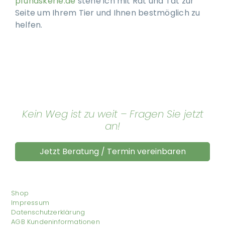
pfundskerle.de
stehe ich mit Rat und Tat zur
Seite um Ihrem Tier und Ihnen bestmöglich zu
helfen.
Kein Weg ist zu weit – Fragen Sie jetzt
an!
Jetzt Beratung / Termin vereinbaren
Shop
Impressum
Datenschutzerklärung
AGB Kundeninformationen