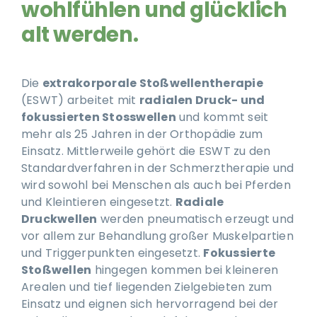
wohlfühlen und glücklich
alt werden.
Ausbildung
Die
extrakorporale Stoßwellentherapie
(ESWT) arbeitet mit
radialen Druck- und
fokussierten Stosswellen
und kommt seit
mehr als 25 Jahren in der Orthopädie zum
Einsatz. Mittlerweile gehört die ESWT zu den
Standardverfahren in der Schmerztherapie und
wird sowohl bei Menschen als auch bei Pferden
und Kleintieren eingesetzt.
Radiale
Druckwellen
werden pneumatisch erzeugt und
vor allem zur Behandlung großer Muskelpartien
und Triggerpunkten eingesetzt.
Fokussierte
Stoßwellen
hingegen kommen bei kleineren
Arealen und tief liegenden Zielgebieten zum
Einsatz und eignen sich hervorragend bei der