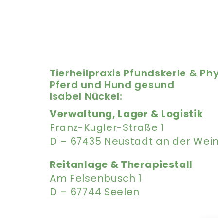
Tierheilpraxis Pfundskerle & Ph
Pferd und Hund gesund
Isabel Nückel:
Verwaltung, Lager & Logistik
Franz-Kugler-Straße 1
D – 67435 Neustadt an der Wei
Reitanlage & Therapiestall
Am Felsenbusch 1
D – 67744 Seelen