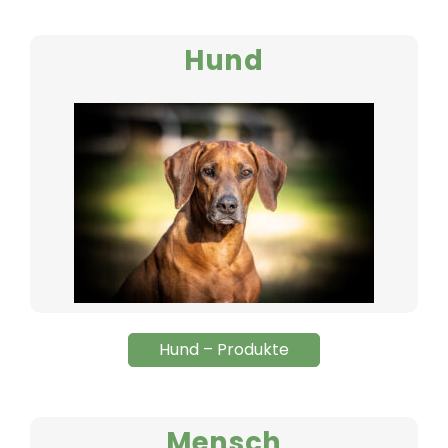
Hund
Hund – Produkte
Mensch