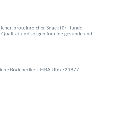
icher, proteinreicher Snack für Hunde –
e Qualität und sorgen für eine gesunde und
 siehe Bodenetikett HRA Ulm 721877