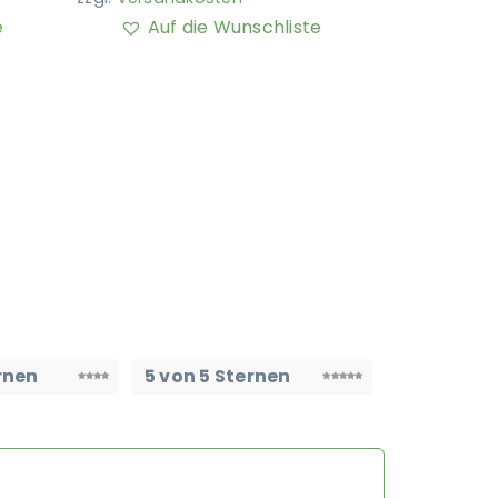
e
Auf die Wunschliste
rnen
5 von 5 Sternen