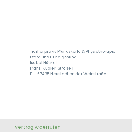
Tierheilpraxis Pfundskerle & Physiotherapie
Pferd und Hund gesund
Isabel Nückel
Franz-Kugler-Straße 1
D – 67435 Neustadt an der Weinstraße
Vertrag widerrufen