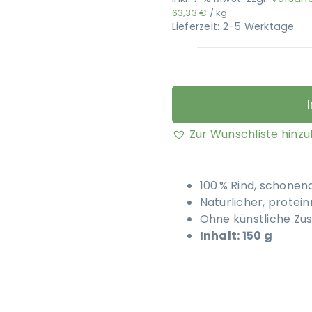
63,33
€
/
kg
Lieferzeit:
2-5 Werktage
Zur Wunschliste hinz
100 % Rind, schonen
Natürlicher, protei
Ohne künstliche Zus
Inhalt: 150 g