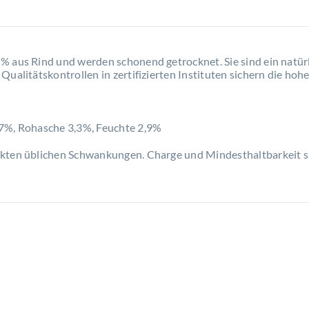
 aus Rind und werden schonend getrocknet. Sie sind ein natürl
Qualitätskontrollen in zertifizierten Instituten sichern die hoh
 7%, Rohasche 3,3%, Feuchte 2,9%
dukten üblichen Schwankungen. Charge und Mindesthaltbarkeit