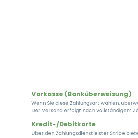
Zum
Inhalt
springen
Vorkasse (Banküberweisung)
Wenn Sie diese Zahlungsart wählen, über
Der Versand erfolgt nach vollständigem Z
Kredit-/Debitkarte
Über den Zahlungsdienstleister Stripe biet