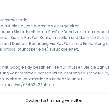
ahlungsmethode.
e auf die PayPal-Website weitergeleitet.
, können Sie sich mit Ihren PayPal-Benutzerdaten anmel
nnen Sie ein PayPal-Konto erstellen und dann die Zahlu
Pal und Kauf auf Rechnung via PayPal ist die Einrichtung
eilpraxis-pfundskerle.de) zurückgeleitet.
mit Google Pay bezahlen. Hierfür müssen Sie die Zahlu
tung von Verifizierungsschritten bestätigen. Google Pay
en. Weitere Informationen finden Sie unter
nts/answer/6345242?hl=de
Cookie-Zustimmung verwalten
mit Apple Pay bezahlen. Hierfür müssen Sie die Zahlun
tung von Verifizierungsschritten bestätigen. Apple Pay 