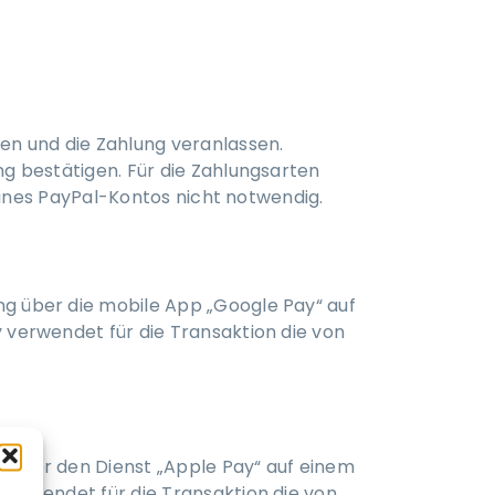
den und die Zahlung veranlassen.
ng bestätigen. Für die Zahlungsarten
 eines PayPal-Kontos nicht notwendig.
ng über die mobile App „Google Pay“ auf
 verwendet für die Transaktion die von
g über den Dienst „Apple Pay“ auf einem
verwendet für die Transaktion die von