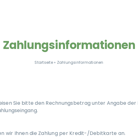
Zahlungsinformationen
Startseite
»
Zahlungsinformationen
weisen Sie bitte den Rechnungsbetrag unter Angabe de
ahlungseingang.
en wir Ihnen die Zahlung per Kredit-/Debitkarte an.