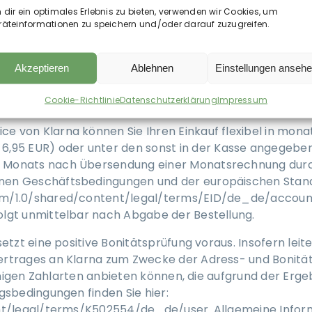
dir ein optimales Erlebnis zu bieten, verwenden wir Cookies, um
en Zahlungsdaten. Weitere Informationen finden Sie un
räteinformationen zu speichern und/oder darauf zuzugreifen.
Akzeptieren
Ablehnen
Einstellungen anseh
l), Sveavägen 46, 111 34 Stockholm, Schweden, bieten w
Cookie-Richtlinie
Datenschutzerklärung
Impressum
ce von Klarna können Sie Ihren Einkauf flexibel in mon
,95 EUR) oder unter den sonst in der Kasse angegebe
es Monats nach Übersendung einer Monatsrechnung durch
einen Geschäftsbedingungen und der europäischen Stan
.com/1.0/shared/content/legal/terms/EID/de_de/accoun
folgt unmittelbar nach Abgabe der Bestellung.
tzt eine positive Bonitätsprüfung voraus. Insofern lei
trages an Klarna zum Zwecke der Adress- und Bonitäts
enigen Zahlarten anbieten können, die aufgrund der Ergeb
sbedingungen finden Sie hier:
t/legal/terms/K502554/de_de/user. Allgemeine Informat