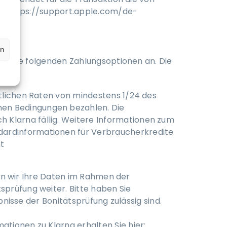
ter https://support.apple.com/de-
en
ir die folgenden Zahlungsoptionen an. Die
atlichen Raten von mindestens 1/24 des
nen Bedingungen bezahlen. Die
 Klarna fällig. Weitere Informationen zum
dardinformationen für Verbraucherkredite
t
ten wir Ihre Daten im Rahmen der
prüfung weiter. Bitte haben Sie
nisse der Bonitätsprüfung zulässig sind.
ionen zu Klarna erhalten Sie hier: