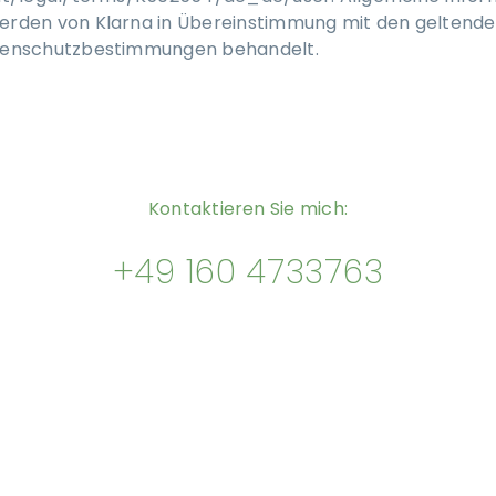
erden von Klarna in Übereinstimmung mit den gelten
tenschutzbestimmungen behandelt.
Kontaktieren Sie mich:
+49 160 4733763