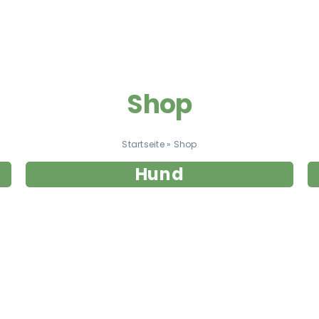
Shop
Startseite
»
Shop
Hund