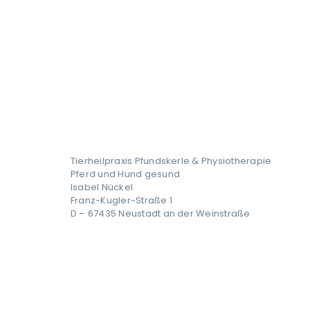
Tierheilpraxis Pfundskerle & Physiotherapie
Pferd und Hund gesund
Isabel Nückel
Franz-Kugler-Straße 1
D – 67435 Neustadt an der Weinstraße