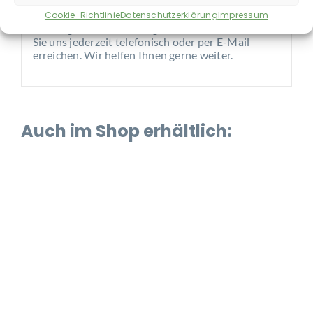
30 kg: 900 – 1.050g
Cookie-Richtlinie
Datenschutzerklärung
Impressum
Bei Fragen zur Ernährung Ihres Hundes können
Sie uns jederzeit telefonisch oder per E-Mail
erreichen. Wir helfen Ihnen gerne weiter.
Auch im Shop erhältlich: