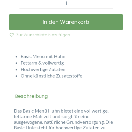
For
Dogs
Only
In den Warenkorb
-
Basic
Zur Wunschliste hinzufügen
Menue
-
Huhn
Basic Menü mit Huhn
Menge
Fettarm & vollwertig
Hochwertige Zutaten
Ohne künstliche Zusatzstoffe
Beschreibung
Das Basic Menü Huhn bietet eine vollwertige,
fettarme Mahlzeit und sorgt für eine
ausgewogene, natürliche Grundversorgung. Die
Basic Linie steht für hochwertige Zutaten zu