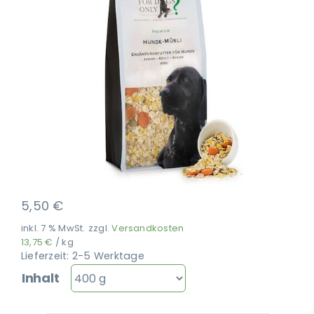
Ausbildung
5,50
€
inkl. 7 % MwSt.
zzgl.
Versandkosten
13,75
€
/
kg
Lieferzeit:
2-5 Werktage
Inhalt