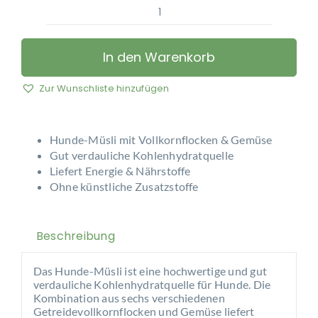
For
Dogs
Only
In den Warenkorb
-
Premium
Zur Wunschliste hinzufügen
Hunde-
Müsli
Menge
Hunde-Müsli mit Vollkornflocken & Gemüse
Gut verdauliche Kohlenhydratquelle
Liefert Energie & Nährstoffe
Ohne künstliche Zusatzstoffe
Beschreibung
Das Hunde-Müsli ist eine hochwertige und gut
verdauliche Kohlenhydratquelle für Hunde. Die
Kombination aus sechs verschiedenen
Getreidevollkornflocken und Gemüse liefert