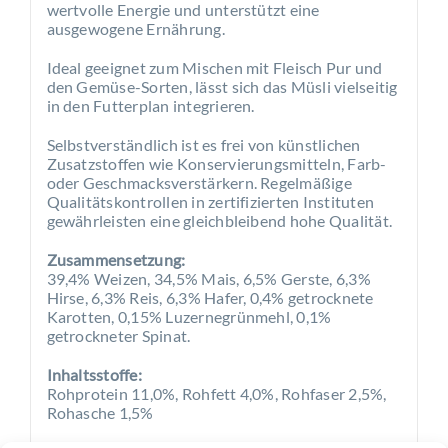
wertvolle Energie und unterstützt eine
ausgewogene Ernährung.
Ideal geeignet zum Mischen mit Fleisch Pur und
den Gemüse-Sorten, lässt sich das Müsli vielseitig
in den Futterplan integrieren.
Selbstverständlich ist es frei von künstlichen
Zusatzstoffen wie Konservierungsmitteln, Farb-
oder Geschmacksverstärkern. Regelmäßige
Qualitätskontrollen in zertifizierten Instituten
gewährleisten eine gleichbleibend hohe Qualität.
Zusammensetzung:
39,4% Weizen, 34,5% Mais, 6,5% Gerste, 6,3%
Hirse, 6,3% Reis, 6,3% Hafer, 0,4% getrocknete
Karotten, 0,15% Luzernegrünmehl, 0,1%
getrockneter Spinat.
Inhaltsstoffe:
Rohprotein 11,0%, Rohfett 4,0%, Rohfaser 2,5%,
Rohasche 1,5%