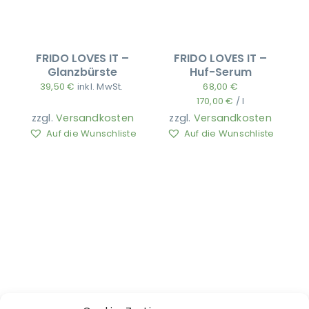
FRIDO LOVES IT –
FRIDO LOVES IT –
Glanzbürste
Huf-Serum
39,50
€
inkl. MwSt.
68,00
€
170,00
€
/
l
zzgl.
Versandkosten
zzgl.
Versandkosten
Auf die Wunschliste
Auf die Wunschliste
FRIDO LOVES IT –
FRIDO LOVES IT –