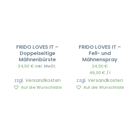
Ausbildung
FRIDO LOVES IT –
FRIDO LOVES IT –
Doppelseitige
Fell- und
Mähnenbürste
Mähnenspray
34,50
€
inkl. MwSt.
24,50
€
49,00
€
/
l
zzgl.
Versandkosten
zzgl.
Versandkosten
Auf die Wunschliste
Auf die Wunschliste