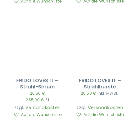
Auf die Wunschliste
Auf die Wunschliste
FRIDO LOVES IT –
FRIDO LOVES IT –
Strahl-Serum
Strahlbürste
26,50
€
26,50
€
inkl. MwSt.
265,00
€
/
l
zzgl.
Versandkosten
zzgl.
Versandkosten
Auf die Wunschliste
Auf die Wunschliste