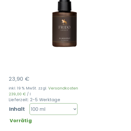
Ausbildung
23,90
€
inkl. 19 % MwSt.
zzgl.
Versandkosten
239,00
€
/
l
Lieferzeit:
2-5 Werktage
Inhalt
Vorrätig