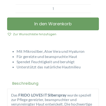
FRIDO
LOVES
IT
In den Warenkorb
-
Silberspray
Zur Wunschliste hinzufügen
Menge
Mit Mikrosilber, Aloe Vera und Hyaluron
Für gereizte und beanspruchte Haut
Spendet Feuchtigkeit und beruhigt
Unterstützt das natürliche Hautmilieu
Beschreibung
Das
FRIDO LOVES IT Silberspray
wurde speziell
zur Pflege gereizter, beanspruchter und
verunreinigter Haut entwickelt. Die hochwertige