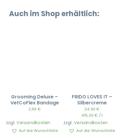
Auch im Shop erhältlich:
Grooming Deluxe –
FRIDO LOVES IT –
VetCoFlex Bandage
Silbercreme
2,99
€
24,90
€
415,00
€
/
l
zzgl.
Versandkosten
zzgl.
Versandkosten
Auf die Wunschliste
Auf die Wunschliste