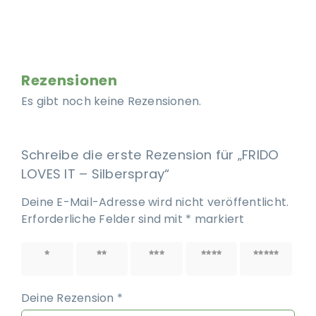
Rezensionen
Es gibt noch keine Rezensionen.
Schreibe die erste Rezension für „FRIDO
LOVES IT – Silberspray“
Deine E-Mail-Adresse wird nicht veröffentlicht.
Erforderliche Felder sind mit
*
markiert
1 von
2 von
3 von
4 von
5 von
5 Sternen
5 Sternen
5 Sternen
5 Sternen
5 Sternen
Deine Rezension
*