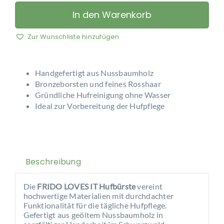
LOVES
IT
In den Warenkorb
-
Hufbürste
Zur Wunschliste hinzufügen
Menge
Handgefertigt aus Nussbaumholz
Bronzeborsten und feines Rosshaar
Gründliche Hufreinigung ohne Wasser
Ideal zur Vorbereitung der Hufpflege
Beschreibung
Die
FRIDO LOVES IT Hufbürste
vereint
hochwertige Materialien mit durchdachter
Funktionalität für die tägliche Hufpflege.
Gefertigt aus geöltem Nussbaumholz in