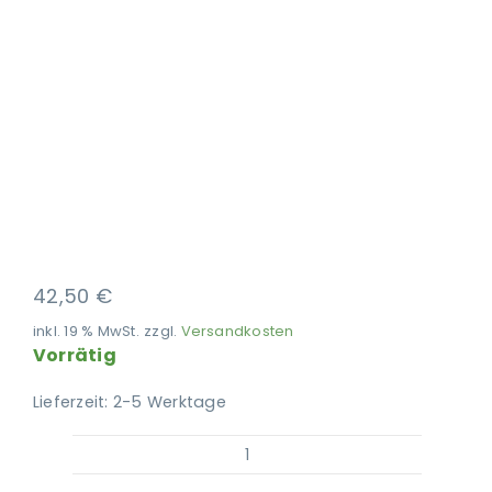
Ausbildung
42,50
€
inkl. 19 % MwSt.
zzgl.
Versandkosten
Vorrätig
Lieferzeit:
2-5 Werktage
FRIDO