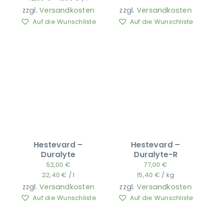
zzgl.
Versandkosten
zzgl.
Versandkosten
Auf die Wunschliste
Auf die Wunschliste
Hestevard –
Hestevard –
Duralyte
Duralyte-R
52,00
€
77,00
€
22,40
€
/
l
15,40
€
/
kg
zzgl.
Versandkosten
zzgl.
Versandkosten
Auf die Wunschliste
Auf die Wunschliste