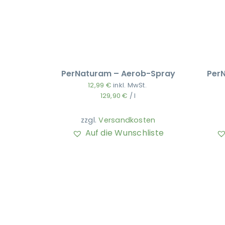
PerNaturam – Aerob-Spray
Per
12,99
€
inkl. MwSt.
129,90
€
/
l
zzgl.
Versandkosten
Auf die Wunschliste