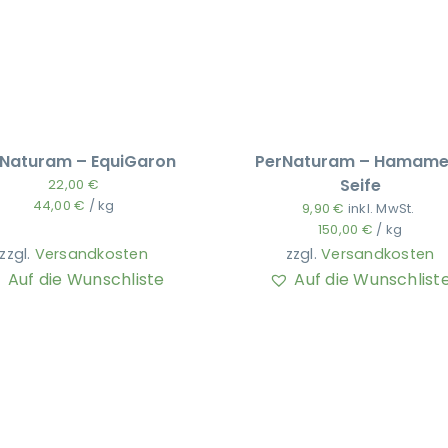
Naturam – EquiGaron
PerNaturam – Hamamel
Seife
22,00
€
44,00
€
/
kg
9,90
€
inkl. MwSt.
150,00
€
/
kg
zzgl.
Versandkosten
zzgl.
Versandkosten
Auf die Wunschliste
Auf die Wunschlist