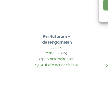
PerNaturam –
Riesengarnelen
22,00
€
220,00
€
/
kg
zzgl.
Versandkosten
Auf die Wunschliste