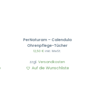
PerNaturam – Calendula
Ohrenpflege-Tücher
12,50
€
inkl. MwSt.
zzgl.
Versandkosten
e
Auf die Wunschliste