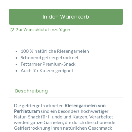
PerNaturam
-
Riesengarnelen
In den Warenkorb
Menge
Zur Wunschliste hinzufügen
100 % natürliche Riesengarnelen
Schonend gefriergetrocknet
Fettarmer Premium-Snack
Auch für Katzen geeignet
Beschreibung
Die gefriergetrockneten
Riesengarnelen von
PerNaturam
sind ein besonders hochwertiger
Natur-Snack für Hunde und Katzen. Verarbeitet
werden ganze Garnelen, die durch die schonende
Gefriertrocknung ihren natürlichen Geschmack