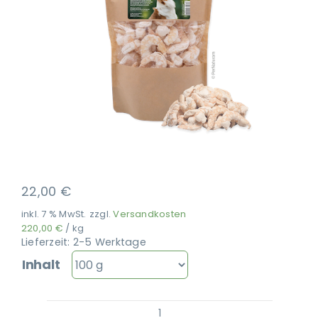
Ausbildung
22,00
€
inkl. 7 % MwSt.
zzgl.
Versandkosten
220,00
€
/
kg
Lieferzeit:
2-5 Werktage
Inhalt