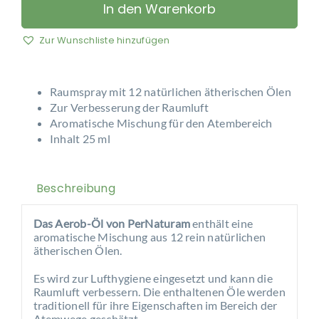
–
In den Warenkorb
Aerob-
Öl
Zur Wunschliste hinzufügen
Menge
Raumspray mit 12 natürlichen ätherischen Ölen
Zur Verbesserung der Raumluft
Aromatische Mischung für den Atembereich
Inhalt 25 ml
Beschreibung
Das Aerob-Öl von PerNaturam
enthält eine
aromatische Mischung aus 12 rein natürlichen
ätherischen Ölen.
Es wird zur Lufthygiene eingesetzt und kann die
Raumluft verbessern. Die enthaltenen Öle werden
traditionell für ihre Eigenschaften im Bereich der
Atemwege geschätzt.