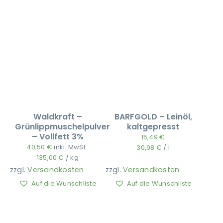
Waldkraft –
BARFGOLD – Leinöl,
Grünlippmuschelpulver
kaltgepresst
– Vollfett 3%
15,49
€
40,50
€
inkl. MwSt.
30,98
€
/
l
135,00
€
/
kg
zzgl.
Versandkosten
zzgl.
Versandkosten
Auf die Wunschliste
Auf die Wunschliste