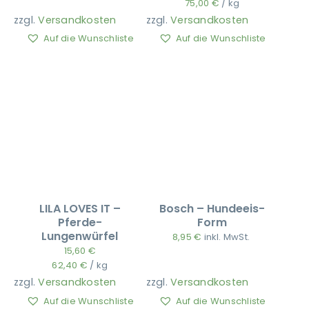
75,00
€
/
kg
zzgl.
Versandkosten
zzgl.
Versandkosten
Auf die Wunschliste
Auf die Wunschliste
Ausbildung
LILA LOVES IT –
Bosch – Hundeeis-
Pferde-
Form
Lungenwürfel
8,95
€
inkl. MwSt.
15,60
€
62,40
€
/
kg
zzgl.
Versandkosten
zzgl.
Versandkosten
Auf die Wunschliste
Auf die Wunschliste