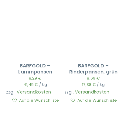
BARFGOLD –
BARFGOLD –
Lammpansen
Rinderpansen, grün
8,29
€
8,69
€
41,45
€
/
kg
17,38
€
/
kg
zzgl.
Versandkosten
zzgl.
Versandkosten
Auf die Wunschliste
Auf die Wunschliste