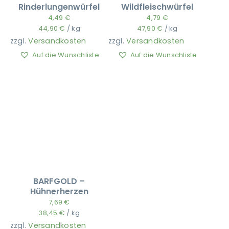
Rinderlungenwürfel
Wildfleischwürfel
4,49
€
4,79
€
44,90
€
/
kg
47,90
€
/
kg
zzgl.
Versandkosten
zzgl.
Versandkosten
Auf die Wunschliste
Auf die Wunschliste
BARFGOLD –
Hühnerherzen
7,69
€
38,45
€
/
kg
zzgl.
Versandkosten