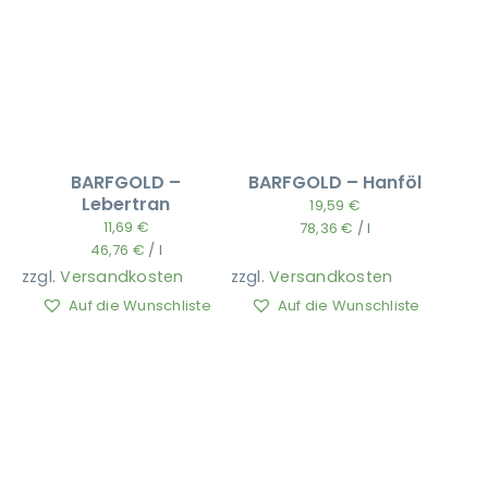
BARFGOLD –
BARFGOLD – Hanföl
Lebertran
19,59
€
11,69
€
78,36
€
/
l
46,76
€
/
l
zzgl.
Versandkosten
zzgl.
Versandkosten
Auf die Wunschliste
Auf die Wunschliste