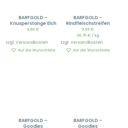
BARFGOLD –
BARFGOLD –
Knusperstange Elch
Rindfleischstreifen
9,69
€
9,99
€
38,76
€
/
kg
zzgl.
Versandkosten
zzgl.
Versandkosten
Auf die Wunschliste
Auf die Wunschliste
BARFGOLD –
BARFGOLD –
Goodies
Goodies