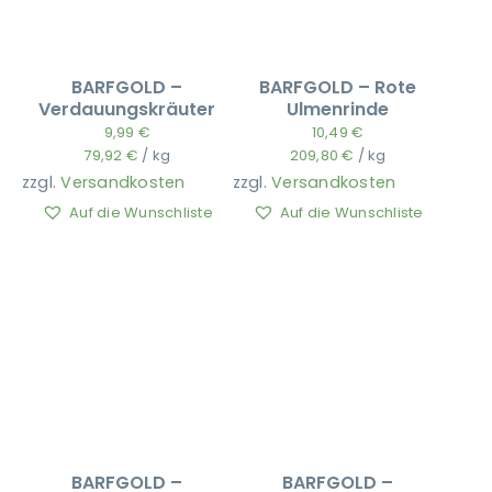
BARFGOLD –
BARFGOLD – Rote
Verdauungskräuter
Ulmenrinde
9,99
€
10,49
€
79,92
€
/
kg
209,80
€
/
kg
zzgl.
Versandkosten
zzgl.
Versandkosten
Auf die Wunschliste
Auf die Wunschliste
BARFGOLD –
BARFGOLD –