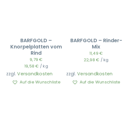
BARFGOLD –
BARFGOLD – Rinder-
Knorpelplatten vom
Mix
Rind
11,49
€
9,79
€
22,98
€
/
kg
19,58
€
/
kg
zzgl.
Versandkosten
zzgl.
Versandkosten
Auf die Wunschliste
Auf die Wunschliste