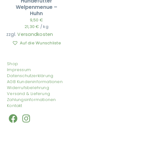
Hundefutter
Welpenmenue –
Huhn
9,50
€
21,30
€
/
kg
zzgl.
Versandkosten
Auf die Wunschliste
Shop
Impressum
Datenschutzerklärung
AGB Kundeninformationen
Widerrufsbelehrung
Versand & Lieferung
Zahlungsinformationen
Kontakt