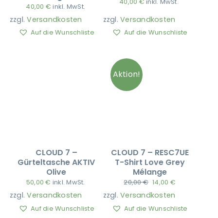
40,00
€
inkl. MwSt.
40,00
€
inkl. MwSt.
zzgl.
Versandkosten
zzgl.
Versandkosten
Ausbildung
Auf die Wunschliste
Auf die Wunschliste
Aktion!
CLOUD 7 –
CLOUD 7 – RESC7UE
Gürteltasche AKTIV
T-Shirt Love Grey
Olive
Mélange
50,00
€
inkl. MwSt.
20,00
€
14,00
€
zzgl.
Versandkosten
zzgl.
Versandkosten
Auf die Wunschliste
Auf die Wunschliste