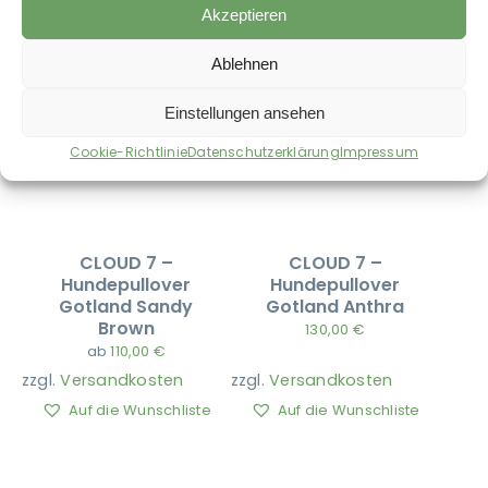
Akzeptieren
Ablehnen
Einstellungen ansehen
Cookie-Richtlinie
Datenschutzerklärung
Impressum
CLOUD 7 –
CLOUD 7 –
Hundepullover
Hundepullover
Gotland Sandy
Gotland Anthra
Brown
130,00
€
ab
110,00
€
zzgl.
Versandkosten
zzgl.
Versandkosten
Auf die Wunschliste
Auf die Wunschliste