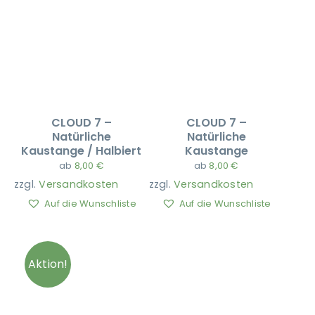
CLOUD 7 –
CLOUD 7 –
Natürliche
Natürliche
Kaustange / Halbiert
Kaustange
ab
8,00
€
ab
8,00
€
zzgl.
Versandkosten
zzgl.
Versandkosten
Auf die Wunschliste
Auf die Wunschliste
Aktion!