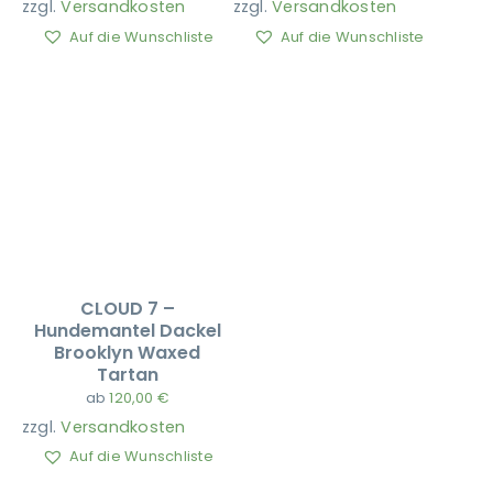
zzgl.
Versandkosten
zzgl.
Versandkosten
Auf die Wunschliste
Auf die Wunschliste
CLOUD 7 –
Hundemantel Dackel
Brooklyn Waxed
Tartan
ab
120,00
€
zzgl.
Versandkosten
Auf die Wunschliste