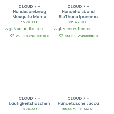
CLOUD 7 –
CLOUD 7 –
Hundespielzeug
Hundehalsband
Mosquito Momo
BioThane Ipanema
ab
20,00
€
ab
45,00
€
zzgl.
Versandkosten
zzgl.
Versandkosten
Auf die Wunschliste
Auf die Wunschliste
CLOUD 7 –
CLOUD 7 –
Läufigkeitshöschen
Hundetasche Lucca
ab
25,00
€
160,00
€
inkl. MwSt.