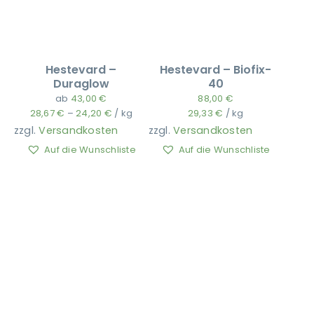
Hestevard –
Hestevard – Biofix-
Duraglow
40
ab
43,00
€
88,00
€
28,67
€
–
24,20
€
/
kg
29,33
€
/
kg
zzgl.
Versandkosten
zzgl.
Versandkosten
Auf die Wunschliste
Auf die Wunschliste