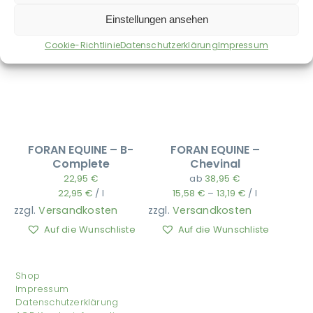
Einstellungen ansehen
Cookie-Richtlinie
Datenschutzerklärung
Impressum
FORAN EQUINE – B-
FORAN EQUINE –
Complete
Chevinal
22,95
€
ab
38,95
€
22,95
€
/
l
15,58
€
–
13,19
€
/
l
zzgl.
Versandkosten
zzgl.
Versandkosten
Auf die Wunschliste
Auf die Wunschliste
Shop
Impressum
Datenschutzerklärung