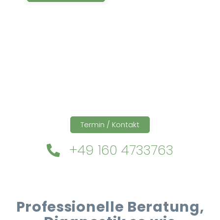
Ausbildung & Training für Reiter und Pferd
Blog
Job & Karriere
Kontakt
Termin / Kontakt
+49 160 4733763
Professionelle Beratung,