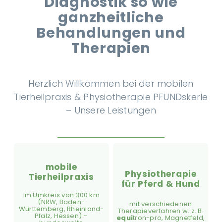
Diagnostik so wie
ganzheitliche
Behandlungen und
Therapien
Herzlich Willkommen bei der mobilen
Tierheilpraxis & Physiotherapie PFUNDskerle
– Unsere Leistungen
mobile
Physiotherapie
Tierheilpraxis
für Pferd & Hund
im Umkreis von 300 km
(NRW, Baden-
mit verschiedenen
Württemberg, Rheinland-
Therapieverfahren w. z. B.
Pfalz, Hessen) –
equi
tron-pro, Magnetfeld,