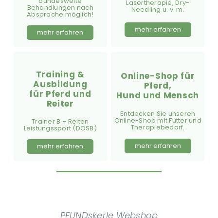
bundesweite
Lasertherapie, Dry-
Behandlungen nach
Needling u. v. m.
Absprache möglich!
mehr erfahren
mehr erfahren
Training &
Online-Shop für
Ausbildung
Pferd,
für Pferd und
Hund und Mensch
Reiter
Entdecken Sie unseren
Online-Shop mit Futter und
Trainer B – Reiten
Therapiebedarf.
Leistungssport (DOSB)
mehr erfahren
mehr erfahren
PFUNDskerle Webshop