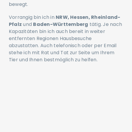
damit sich Ihr Tier gesund, frei und harmonisch
bewegt.
Vorrangig bin ich in
NRW, Hessen, Rheinland-
Pfalz
und
Baden-Württemberg
tätig. Je nach
Kapazitäten bin ich auch bereit in weiter
entfernten Regionen Hausbesuche
abzustatten. Auch telefonisch oder per Email
stehe ich mit Rat und Tat zur Seite um Ihrem
Tier und Ihnen bestmöglich zu helfen.