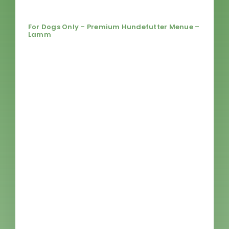
seine Verdauung hat sich auch schon
erheblich verbessert! Tolle Qualität!“
For Dogs Only – Premium Hundefutter Menue –
Lamm