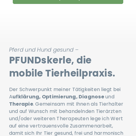
mehr über equitron-pro erfahren
Pferd und Hund gesund –
PFUNDskerle, die
mobile Tierheilpraxis.
Der Schwerpunkt meiner Tätigkeiten liegt bei
A
ufklärung, Optimierung, Diagnose
und
Therapie
. Gemeinsam mit Ihnen als Tierhalter
und auf Wunsch mit behandelnden Tierärzten
und/oder weiteren Therapeuten lege ich Wert
auf eine vertrauensvolle Zusammenarbeit,