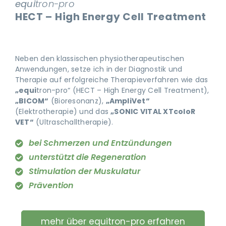
equi
tron-pro
HECT – High Energy Cell Treatment
Neben den klassischen physiotherapeutischen
Anwendungen, setze ich in der Diagnostik und
Therapie auf erfolgreiche Therapieverfahren wie das
„equi
tron-pro“ (HECT – High Energy Cell Treatment),
„BICOM“
(Bioresonanz),
„AmpliVet“
(Elektrotherapie) und das
„SONIC VITAL XTcoloR
VET“
(Ultraschalltherapie).
bei Schmerzen und Entzündungen
unterstützt die Regeneration
Stimulation der Muskulatur
Prävention