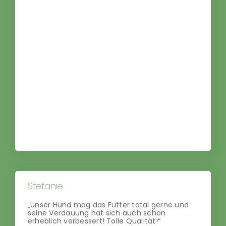
PerNaturam – Weidenrinde/ Mädesüß
Stefanie
„Unser Hund mag das Futter total gerne und