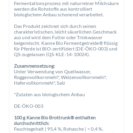
Fermentationsprozess mit naturreiner Milchsäure
werden die Rohstoffe aus kontrolliert
biologischem Anbau schonend verarbeitet.
Das Produkt zeichnet sich durch seinen
charakteristischen, leicht säuerlichen Geschmack
aus und wird dem Futter oder Trinkwasser
beigemischt. Kanne Bio Fermentgetreide® flüssig
für Pferde ist BIO-zertifiziert (DE-ÖKO-003) und
QS-zugelassen (QS-KLE-14-10024).
Zusammensetzung:
Unter Verwendung von Quellwasser,
Roggenvollkornmehl*, Weizenvollkornmehl*,
Hafervollkornmehl*, Salz
*Zutaten aus biologischem Anbau
DE-ÖKO-003
100 g Kanne Bio Brottrunk® enthalten
durchschnittlich:
Feuchtegehalt | 95,4 %, Rohasche | < 0,4 %,