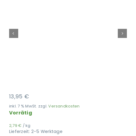
Ausbildung
13,95
€
inkl. 7 % MwSt.
zzgl.
Versandkosten
Vorrätig
2,79
€
/
kg
Lieferzeit:
2-5 Werktage