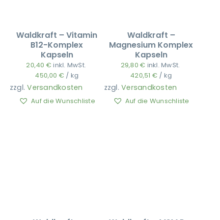
Waldkraft – Vitamin
Waldkraft –
B12-Komplex
Magnesium Komplex
Kapseln
Kapseln
20,40
€
inkl. MwSt.
29,80
€
inkl. MwSt.
450,00
€
/
kg
420,51
€
/
kg
zzgl.
Versandkosten
zzgl.
Versandkosten
Auf die Wunschliste
Auf die Wunschliste