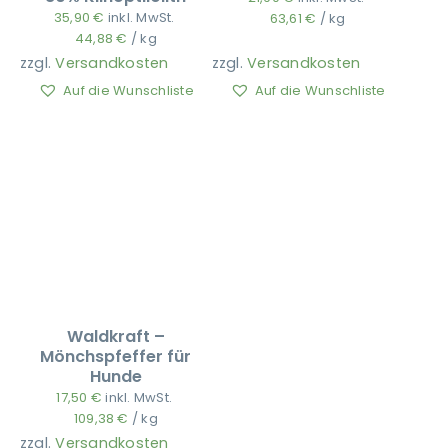
35,90
€
inkl. MwSt.
63,61
€
/
kg
44,88
€
/
kg
zzgl.
Versandkosten
zzgl.
Versandkosten
Auf die Wunschliste
Auf die Wunschliste
Waldkraft –
Mönchspfeffer für
Hunde
17,50
€
inkl. MwSt.
109,38
€
/
kg
zzgl.
Versandkosten