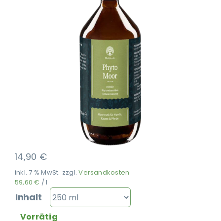
Ausbildung
14,90
€
inkl. 7 % MwSt.
zzgl.
Versandkosten
59,60
€
/
l
Inhalt
Vorrätig