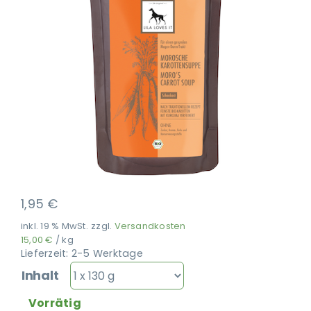
Ausbildung
1,95
€
inkl. 19 % MwSt.
zzgl.
Versandkosten
15,00
€
/
kg
Lieferzeit:
2-5 Werktage
Inhalt
Vorrätig