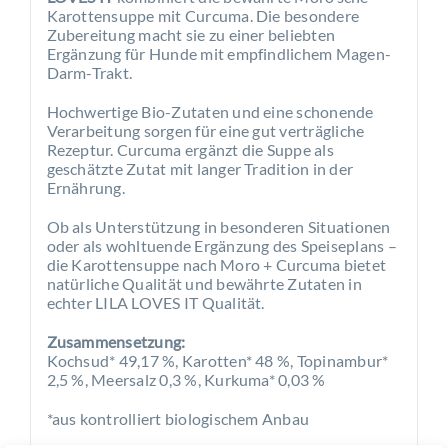
Karottensuppe mit Curcuma. Die besondere
Zubereitung macht sie zu einer beliebten
Ergänzung für Hunde mit empfindlichem Magen-
Darm-Trakt.
Hochwertige Bio-Zutaten und eine schonende
Verarbeitung sorgen für eine gut verträgliche
Rezeptur. Curcuma ergänzt die Suppe als
geschätzte Zutat mit langer Tradition in der
Ernährung.
Ob als Unterstützung in besonderen Situationen
oder als wohltuende Ergänzung des Speiseplans –
die Karottensuppe nach Moro + Curcuma bietet
natürliche Qualität und bewährte Zutaten in
echter LILA LOVES IT Qualität.
Zusammensetzung:
Kochsud* 49,17 %, Karotten* 48 %, Topinambur*
2,5 %, Meersalz 0,3 %, Kurkuma* 0,03 %
*aus kontrolliert biologischem Anbau