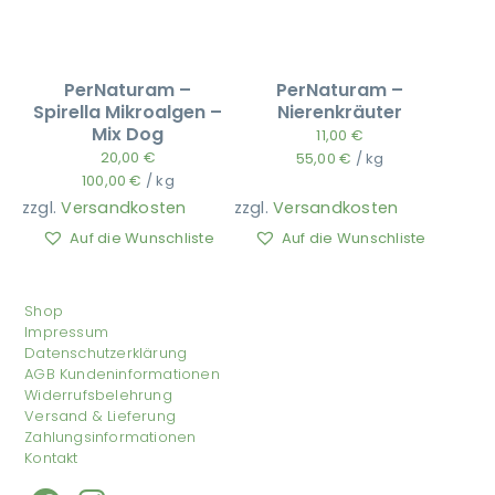
PerNaturam –
PerNaturam –
Spirella Mikroalgen –
Nierenkräuter
Mix Dog
11,00
€
20,00
€
55,00
€
/
kg
100,00
€
/
kg
zzgl.
Versandkosten
zzgl.
Versandkosten
Auf die Wunschliste
Auf die Wunschliste
Shop
Impressum
Datenschutzerklärung
AGB Kundeninformationen
Widerrufsbelehrung
Versand & Lieferung
Zahlungsinformationen
Kontakt