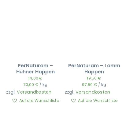
PerNaturam –
PerNaturam – Lamm
Hühner Happen
Happen
14,00
€
19,50
€
70,00
€
/
kg
97,50
€
/
kg
zzgl.
Versandkosten
zzgl.
Versandkosten
Auf die Wunschliste
Auf die Wunschliste