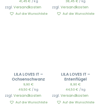
41,45
€
/
kg
38,45
€
/
kg
zzgl.
Versandkosten
zzgl.
Versandkosten
Auf die Wunschliste
Auf die Wunschliste
Ausbildung
LILA LOVES IT –
LILA LOVES IT –
Ochsenschwanz
Entenflügel
9,90
€
8,90
€
49,50
€
/
kg
44,50
€
/
kg
zzgl.
Versandkosten
zzgl.
Versandkosten
Auf die Wunschliste
Auf die Wunschliste