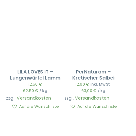
LILA LOVES IT –
PerNaturam –
Lungenwürfel Lamm
Kretischer Salbei
12,50
€
12,60
€
inkl. MwSt.
62,50
€
/
kg
63,00
€
/
kg
zzgl.
Versandkosten
zzgl.
Versandkosten
Auf die Wunschliste
Auf die Wunschliste