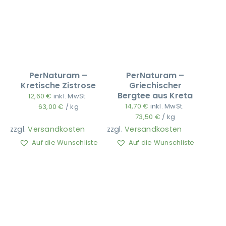
PerNaturam –
PerNaturam –
Kretische Zistrose
Griechischer
Bergtee aus Kreta
12,60
€
inkl. MwSt.
14,70
€
inkl. MwSt.
63,00
€
/
kg
73,50
€
/
kg
zzgl.
Versandkosten
zzgl.
Versandkosten
Auf die Wunschliste
Auf die Wunschliste