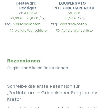
Hestevard –
EQUIPERGATO –
Pectigus
INTESTINE CARE NOOL
ab
44,00
€
53,50
€
29,33
€
–
25,67
€
/
kg
53,50
€
/
kg
zzgl.
Versandkosten
zzgl.
Versandkosten
Auf die Wunschliste
Auf die Wunschliste
Rezensionen
Es gibt noch keine Rezensionen.
Schreibe die erste Rezension für
„PerNaturam – Griechischer Bergtee aus
Kreta“