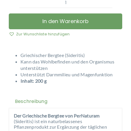
PerNaturam
–
Griechischer
In den Warenkorb
Bergtee
aus
Zur Wunschliste hinzufügen
Kreta
Menge
Griechischer Bergtee (Sideritis)
Kann das Wohlbefinden und den Organismus
unterstützen
Unterstützt Darmmilieu und Magenfunktion
Inhalt: 200 g
Beschreibung
Der Griechische Bergtee von PerNaturam
(Sideritis) ist ein naturbelassenes
Pflanzenprodukt zur Ergänzung der täglichen