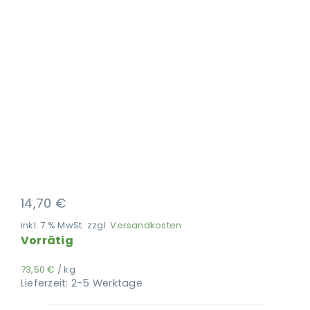
Ausbildung
14,70
€
inkl. 7 % MwSt.
zzgl.
Versandkosten
Vorrätig
73,50
€
/
kg
Lieferzeit:
2-5 Werktage