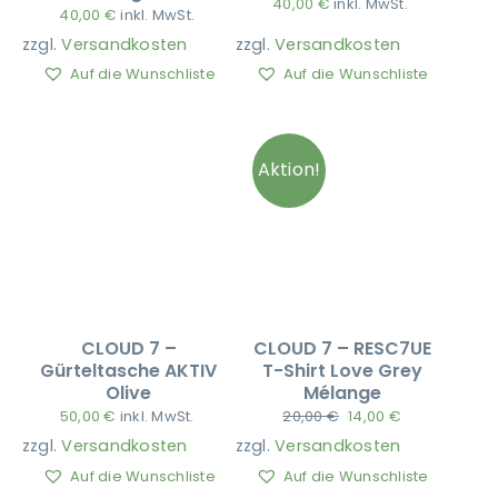
40,00
€
inkl. MwSt.
40,00
€
inkl. MwSt.
zzgl.
Versandkosten
zzgl.
Versandkosten
Ausbildung
Auf die Wunschliste
Auf die Wunschliste
Aktion!
CLOUD 7 –
CLOUD 7 – RESC7UE
Gürteltasche AKTIV
T-Shirt Love Grey
Olive
Mélange
50,00
€
inkl. MwSt.
20,00
€
14,00
€
zzgl.
Versandkosten
zzgl.
Versandkosten
Auf die Wunschliste
Auf die Wunschliste