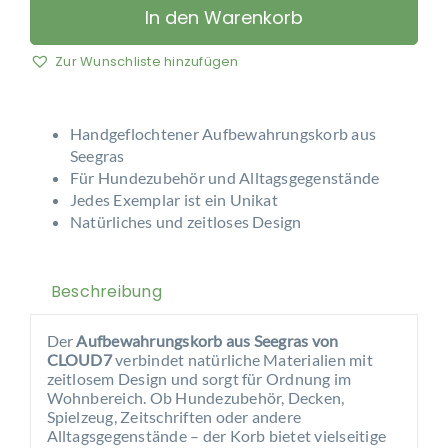
7
In den Warenkorb
-
Seegras
Zur Wunschliste hinzufügen
Aufbewahrungskorb
Menge
Handgeflochtener Aufbewahrungskorb aus
Seegras
Für Hundezubehör und Alltagsgegenstände
Jedes Exemplar ist ein Unikat
Natürliches und zeitloses Design
Beschreibung
Der
Aufbewahrungskorb aus Seegras von
CLOUD7
verbindet natürliche Materialien mit
zeitlosem Design und sorgt für Ordnung im
Wohnbereich. Ob Hundezubehör, Decken,
Spielzeug, Zeitschriften oder andere
Alltagsgegenstände – der Korb bietet vielseitige