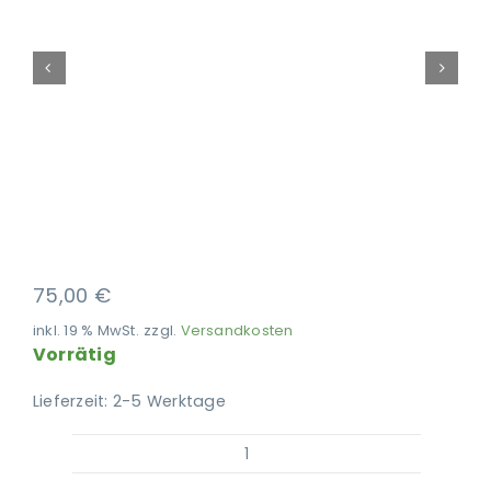
Ausbildung
75,00
€
inkl. 19 % MwSt.
zzgl.
Versandkosten
Vorrätig
Lieferzeit:
2-5 Werktage
LILA