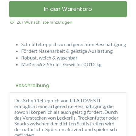
LOVES
IT
In den Warenkorb
-
Schnüffelteppich
Zur Wunschliste hinzufügen
Menge
Schnüffelteppich zur artgerechten Beschäftigung
Fördert Nasenarbeit & geistige Auslastung
Robust, weich & waschbar
Maße: 56 × 56 cm | Gewicht: 0,812 kg
Beschreibung
Der Schnüffelteppich von LILA LOVES IT
ermöglicht eine artgerechte Beschäftigung, die
sowohl körperlich als auch geistig fordert. Durch
das Verstecken von Leckerlis, Trockenfutter oder
Snacks zwischen den dichten Stoffstreifen wird
der natürliche Spürsinn aktiviert und spielerisch
gefördert.