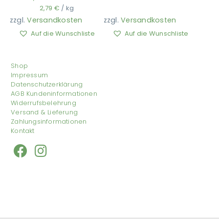
2,79
€
/
kg
zzgl.
Versandkosten
zzgl.
Versandkosten
Auf die Wunschliste
Auf die Wunschliste
Shop
Impressum
Datenschutzerklärung
AGB Kundeninformationen
Widerrufsbelehrung
Versand & Lieferung
Zahlungsinformationen
Kontakt