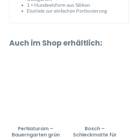
1 × Hundeeisform aus Silikon
Eisstiele zur einfachen Portionierung
Auch im Shop erhältlich:
PerNaturam –
Bosch –
Bauerngarten grün
Schleckmatte für