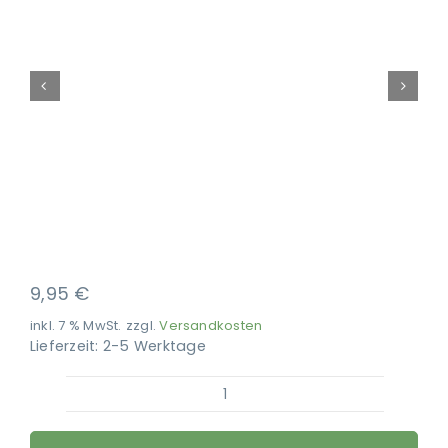
Ausbildung
9,95
€
inkl. 7 % MwSt.
zzgl.
Versandkosten
Lieferzeit:
2-5 Werktage
Bosch
–