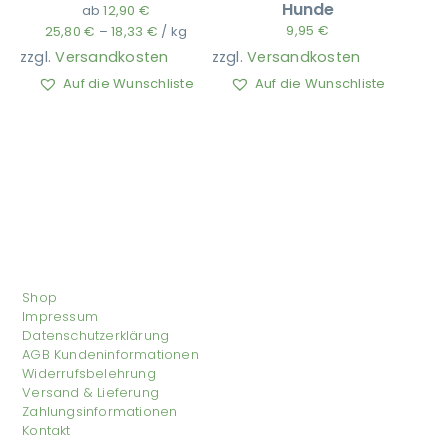
Hunde
ab
12,90
€
9,95
€
25,80
€
–
18,33
€
/
kg
zzgl.
Versandkosten
zzgl.
Versandkosten
Auf die Wunschliste
Auf die Wunschliste
Shop
Impressum
Datenschutzerklärung
AGB Kundeninformationen
Widerrufsbelehrung
Versand & Lieferung
Zahlungsinformationen
Kontakt