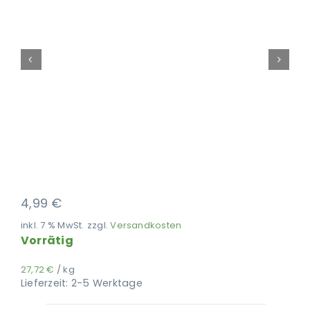
Ausbildung
4,99
€
inkl. 7 % MwSt.
zzgl.
Versandkosten
Vorrätig
27,72
€
/
kg
Lieferzeit:
2-5 Werktage