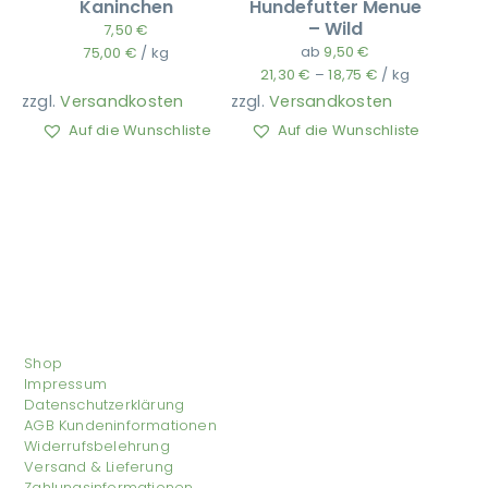
Kaninchen
Hundefutter Menue
– Wild
7,50
€
ab
9,50
€
75,00
€
/
kg
21,30
€
–
18,75
€
/
kg
zzgl.
Versandkosten
zzgl.
Versandkosten
Auf die Wunschliste
Auf die Wunschliste
Shop
Impressum
Datenschutzerklärung
AGB Kundeninformationen
Widerrufsbelehrung
Versand & Lieferung
Zahlungsinformationen