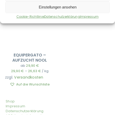
Einstellungen ansehen
Cookie-Richtlinie
Datenschutzerklärung
Impressum
EQUIPERGATO –
AUFZUCHT NOOL
ab
29,90
€
29,90
€
–
26,63
€
/
kg
zzgl.
Versandkosten
Auf die Wunschliste
Shop
Impressum
Datenschutzerklärung