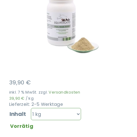
Ausbildung
39,90
€
inkl. 7 % MwSt.
zzgl.
Versandkosten
39,90
€
/
kg
Lieferzeit:
2-5 Werktage
Inhalt
Vorrätig