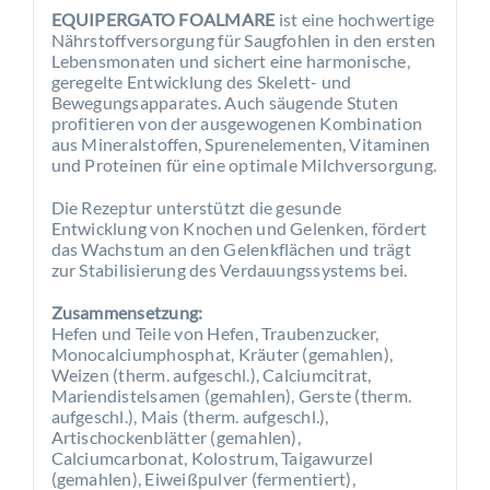
EQUIPERGATO FOALMARE
ist eine hochwertige
Nährstoffversorgung für Saugfohlen in den ersten
Lebensmonaten und sichert eine harmonische,
geregelte Entwicklung des Skelett- und
Bewegungsapparates. Auch säugende Stuten
profitieren von der ausgewogenen Kombination
aus Mineralstoffen, Spurenelementen, Vitaminen
und Proteinen für eine optimale Milchversorgung.
Die Rezeptur unterstützt die gesunde
Entwicklung von Knochen und Gelenken, fördert
das Wachstum an den Gelenkflächen und trägt
zur Stabilisierung des Verdauungssystems bei.
Zusammensetzung:
Hefen und Teile von Hefen, Traubenzucker,
Monocalciumphosphat, Kräuter (gemahlen),
Weizen (therm. aufgeschl.), Calciumcitrat,
Mariendistelsamen (gemahlen), Gerste (therm.
aufgeschl.), Mais (therm. aufgeschl.),
Artischockenblätter (gemahlen),
Calciumcarbonat, Kolostrum, Taigawurzel
(gemahlen), Eiweißpulver (fermentiert),