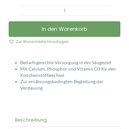
EQUIPERGATO
-
FOAL
In den Warenkorb
MARE
NOOL
Zur Wunschliste hinzufügen
Menge
Bedarfsgerechte Versorgung in der Säugezeit
Mit Calcium, Phosphor und Vitamin D3 für den
Knochenstoffwechsel
Zur ernährungsbedingten Begleitung der
Verdauung
Beschreibung