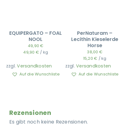
EQUIPERGATO – FOAL
PerNaturam –
NOOL
Lecithin Kieselerde
Horse
49,90
€
38,00
€
49,90
€
/
kg
15,20
€
/
kg
zzgl.
Versandkosten
zzgl.
Versandkosten
Auf die Wunschliste
Auf die Wunschliste
Rezensionen
Es gibt noch keine Rezensionen.