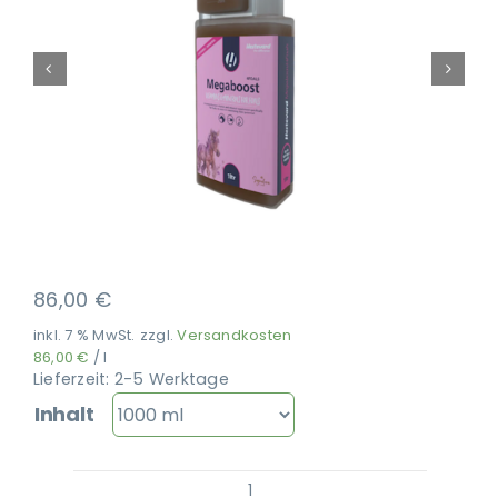
Ausbildung
86,00
€
inkl. 7 % MwSt.
zzgl.
Versandkosten
86,00
€
/
l
Lieferzeit:
2-5 Werktage
Inhalt