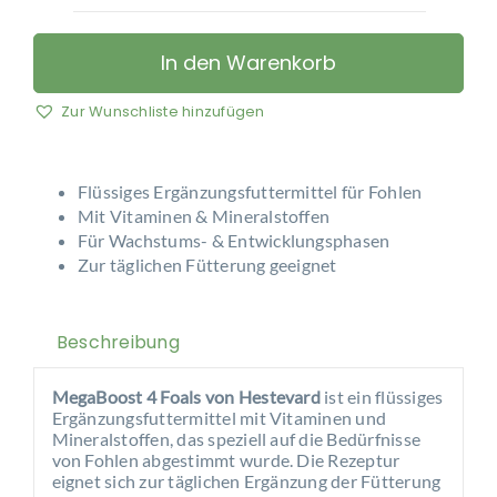
Hestevard
–
MegaBoost
In den Warenkorb
4
Foals
Zur Wunschliste hinzufügen
Menge
Flüssiges Ergänzungsfuttermittel für Fohlen
Mit Vitaminen & Mineralstoffen
Für Wachstums- & Entwicklungsphasen
Zur täglichen Fütterung geeignet
Beschreibung
MegaBoost 4 Foals von
Hestevard
ist ein flüssiges
Ergänzungsfuttermittel mit Vitaminen und
Mineralstoffen, das speziell auf die Bedürfnisse
von Fohlen abgestimmt wurde. Die Rezeptur
eignet sich zur täglichen Ergänzung der Fütterung