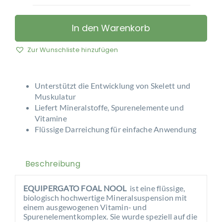
EQUIPERGATO
-
FOAL
In den Warenkorb
NOOL
Menge
Zur Wunschliste hinzufügen
Unterstützt die Entwicklung von Skelett und
Muskulatur
Liefert Mineralstoffe, Spurenelemente und
Vitamine
Flüssige Darreichung für einfache Anwendung
Beschreibung
EQUIPERGATO FOAL NOOL
ist eine flüssige,
biologisch hochwertige Mineralsuspension mit
einem ausgewogenen Vitamin- und
Spurenelementkomplex. Sie wurde speziell auf die