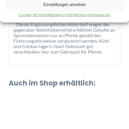
Einstellungen ansehen
Zur täglichen Ration über das Futter. *
Cookie-Richtlinie
Datenschutzerklärung
Impressum
Hinweise:
* Dieses Ergänzungsfuttermittel darf wegen der
gegenüber Alleinfuttermittel erhöhten Gehalte an
Spurenelementen nur an Pferde gemäß des
Fütterungshinweises verabreicht werden. Kühl
und trocken lagern. Nach Gebrauch gut
verschließen. Nur zum Gebrauch für Pferde.
Auch im Shop erhältlich: