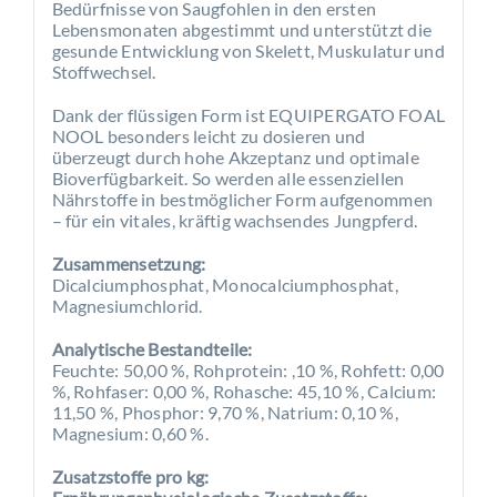
Bedürfnisse von Saugfohlen in den ersten
Lebensmonaten abgestimmt und unterstützt die
gesunde Entwicklung von Skelett, Muskulatur und
Stoffwechsel.
Dank der flüssigen Form ist EQUIPERGATO FOAL
NOOL besonders leicht zu dosieren und
überzeugt durch hohe Akzeptanz und optimale
Bioverfügbarkeit. So werden alle essenziellen
Nährstoffe in bestmöglicher Form aufgenommen
– für ein vitales, kräftig wachsendes Jungpferd.
Zusammensetzung:
Dicalciumphosphat, Monocalciumphosphat,
Magnesiumchlorid.
Analytische Bestandteile:
Feuchte: 50,00 %, Rohprotein: ,10 %, Rohfett: 0,00
%, Rohfaser: 0,00 %, Rohasche: 45,10 %, Calcium:
11,50 %, Phosphor: 9,70 %, Natrium: 0,10 %,
Magnesium: 0,60 %.
Zusatzstoffe pro kg: