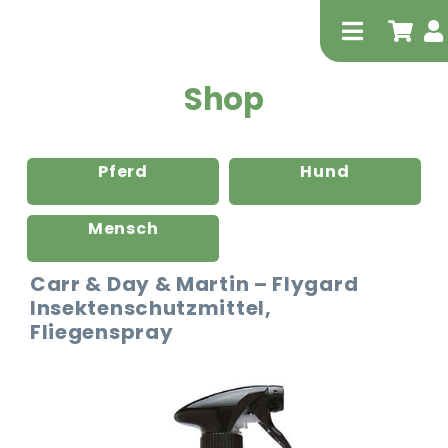
Zum
Inhalt
Toggle
springen
Navigati
Shop
Pferd
Hund
Mensch
Tierheilp
Carr & Day & Martin – Flygard
Insektenschutzmittel,
Physiot
Fliegenspray
Extrak