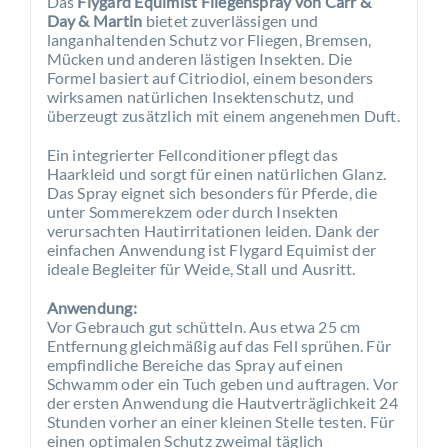
Das
Flygard Equimist Fliegenspray von Carr &
Day & Martin
bietet zuverlässigen und
langanhaltenden Schutz vor Fliegen, Bremsen,
Mücken und anderen lästigen Insekten. Die
Formel basiert auf Citriodiol, einem besonders
wirksamen natürlichen Insektenschutz, und
überzeugt zusätzlich mit einem angenehmen Duft.
Ein integrierter Fellconditioner pflegt das
Haarkleid und sorgt für einen natürlichen Glanz.
Das Spray eignet sich besonders für Pferde, die
unter Sommerekzem oder durch Insekten
verursachten Hautirritationen leiden. Dank der
einfachen Anwendung ist Flygard Equimist der
ideale Begleiter für Weide, Stall und Ausritt.
Anwendung:
Vor Gebrauch gut schütteln. Aus etwa 25 cm
Entfernung gleichmäßig auf das Fell sprühen. Für
empfindliche Bereiche das Spray auf einen
Schwamm oder ein Tuch geben und auftragen. Vor
der ersten Anwendung die Hautverträglichkeit 24
Stunden vorher an einer kleinen Stelle testen. Für
einen optimalen Schutz zweimal täglich