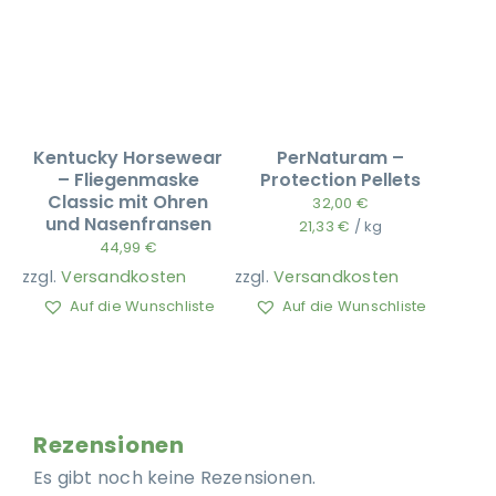
Kentucky Horsewear
PerNaturam –
– Fliegenmaske
Protection Pellets
Classic mit Ohren
32,00
€
und Nasenfransen
21,33
€
/
kg
44,99
€
zzgl.
Versandkosten
zzgl.
Versandkosten
Auf die Wunschliste
Auf die Wunschliste
Rezensionen
Es gibt noch keine Rezensionen.