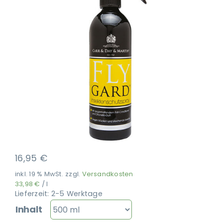
Ausbildung
16,95
€
inkl. 19 % MwSt.
zzgl.
Versandkosten
33,98
€
/
l
Lieferzeit:
2-5 Werktage
Inhalt