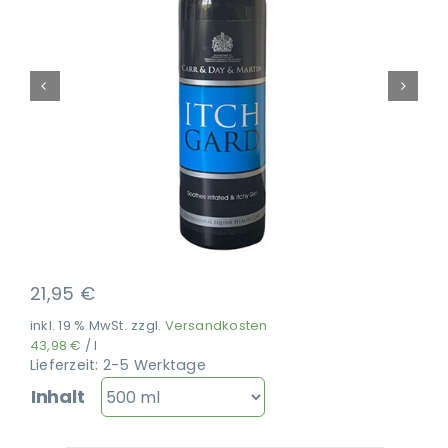
Ausbildung
21,95
€
inkl. 19 % MwSt.
zzgl.
Versandkosten
43,98
€
/
l
Lieferzeit:
2-5 Werktage
Inhalt