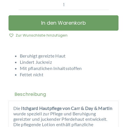
Carr
&
Day
In den Warenkorb
&
Martin
Zur Wunschliste hinzufügen
-
Hautlotion
Itchgard
Beruhigt gereizte Haut
Menge
Lindert Juckreiz
Mit pflanzlichen Inhaltsstoffen
Fettet nicht
Beschreibung
Die
Itchgard Hautpflege von Carr & Day & Martin
wurde speziell zur Pflege und Beruhigung
gereizter und juckender Pferdehaut entwickelt.
Die pflegende Lotion enthält pflanzliche