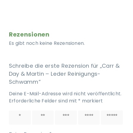
Rezensionen
Es gibt noch keine Rezensionen.
Schreibe die erste Rezension für „Carr &
Day & Martin – Leder Reinigungs-
Schwamm“
Deine E-Mail-Adresse wird nicht veröffentlicht.
Erforderliche Felder sind mit
*
markiert
1 von
2 von
3 von
4 von
5 von
5 Sternen
5 Sternen
5 Sternen
5 Sternen
5 Sternen