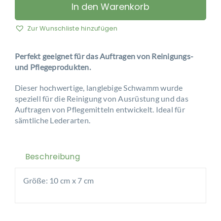
Day
In den Warenkorb
&
Martin
Zur Wunschliste hinzufügen
-
Leder
Perfekt geeignet für das Auftragen von Reinigungs-
Reinigungs-
und Pflegeprodukten.
Schwamm
Menge
Dieser hochwertige, langlebige Schwamm wurde
speziell für die Reinigung von Ausrüstung und das
Auftragen von Pflegemitteln entwickelt. Ideal für
sämtliche Lederarten.
Beschreibung
Größe: 10 cm x 7 cm