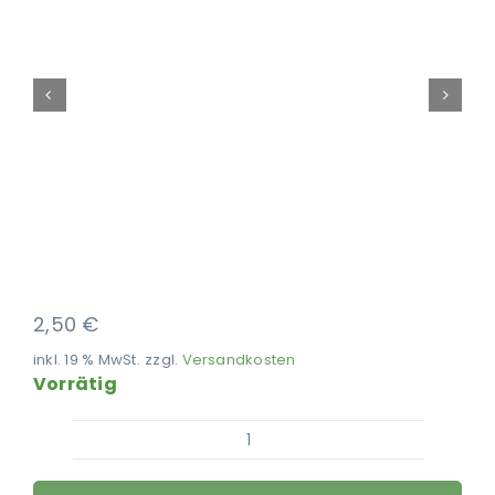
Ausbildung
2,50
€
inkl. 19 % MwSt.
zzgl.
Versandkosten
Vorrätig
Carr
&