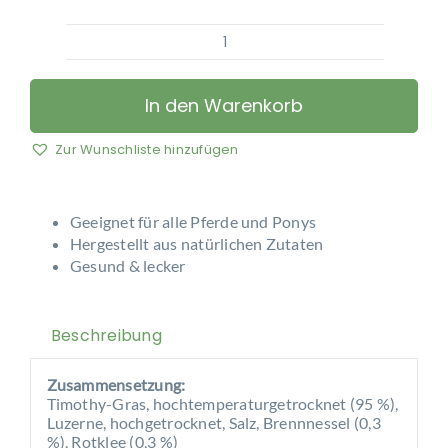
Equilibrium
-
Vitamunch
In den Warenkorb
Meadow
Wunderbare
Zur Wunschliste hinzufügen
Wiese
Menge
Geeignet für alle Pferde und Ponys
Hergestellt aus natürlichen Zutaten
Gesund & lecker
Beschreibung
Zusammensetzung:
Timothy-Gras, hochtemperaturgetrocknet (95 %),
Luzerne, hochgetrocknet, Salz, Brennnessel (0,3
%), Rotklee (0,3 %)