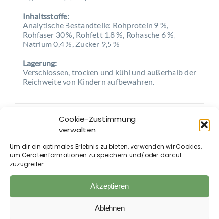
Inhaltsstoffe:
Analytische Bestandteile: Rohprotein 9 %,
Rohfaser 30 %, Rohfett 1,8 %, Rohasche 6 %,
Natrium 0,4 %, Zucker 9,5 %
Lagerung:
Verschlossen, trocken und kühl und außerhalb der
Reichweite von Kindern aufbewahren.
Cookie-Zustimmung
verwalten
Auch im Shop erhältlich:
Um dir ein optimales Erlebnis zu bieten, verwenden wir Cookies,
um Geräteinformationen zu speichern und/oder darauf
zuzugreifen.
Akzeptieren
Ablehnen