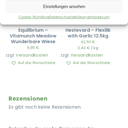
Einstellungen ansehen
Cookie-Richtlinie
Datenschutzerklärung
Impressum
Equilibrium –
Hestevard – Flexilik
Vitamunch Meadow
with Garlic 12.5kg
Wunderbare Wiese
42,50
€
5,95
€
3,40
€
/
kg
zzgl.
Versandkosten
zzgl.
Versandkosten
Auf die Wunschliste
Auf die Wunschliste
Rezensionen
Es gibt noch keine Rezensionen.