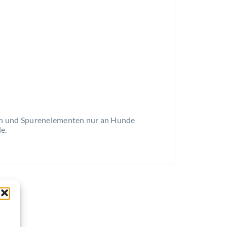
nen und Spurenelementen nur an Hunde
e.