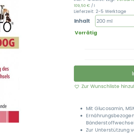
109,50
€
/
l
Lieferzeit:
2-5 Werktage
Inhalt
Vorrätig
Zur Wunschliste hinz
Mit Glucosamin, MSM
Ernährungsbezogene
Bänderstoffwechse
Zur Unterstützung 