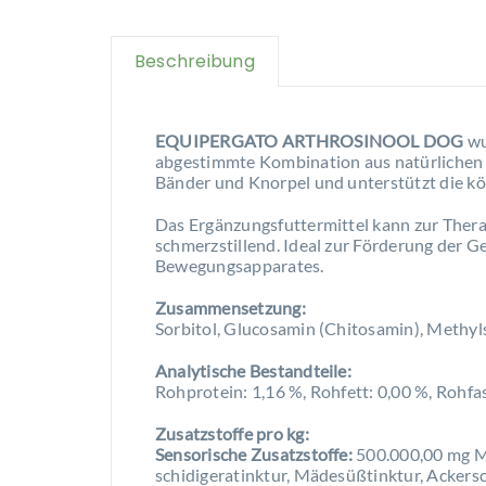
Beschreibung
EQUIPERGATO ARTHROSINOOL DOG
wu
abgestimmte Kombination aus natürlichen P
Bänder und Knorpel und unterstützt die k
Das Ergänzungsfuttermittel kann zur The
schmerzstillend. Ideal zur Förderung der 
Bewegungsapparates.
Zusammensetzung:
Sorbitol, Glucosamin (Chitosamin), Methyl
Analytische Bestandteile:
Rohprotein: 1,16 %, Rohfett: 0,00 %, Rohfa
Zusatzstoffe pro kg:
Sensorische Zusatzstoffe:
500.000,00 mg Mi
schidigeratinktur, Mädesüßtinktur, Ackers