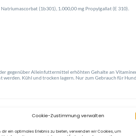
Natriumascorbat (1b301), 1.000,00 mg Propylgallat (E 310).
 der gegenüber Alleinfuttermittel erhöhten Gehalte an Vitami
t werden. Kühl und trocken lagern. Nur zum Gebrauch für Hund
Cookie-Zustimmung verwalten
dir ein optimales Erlebnis zu bieten, verwenden wir Cookies, um