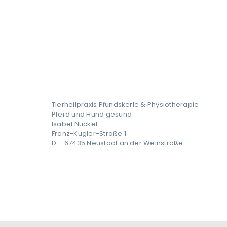
Tierheilpraxis Pfundskerle & Physiotherapie
Pferd und Hund gesund
Isabel Nückel
Franz-Kugler-Straße 1
D – 67435 Neustadt an der Weinstraße