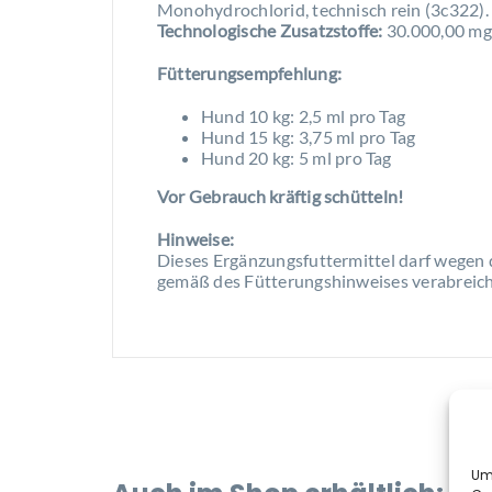
Monohydrochlorid, technisch rein (3c322).
Technologische Zusatzstoffe:
30.000,00 mg 
Fütterungsempfehlung:
Hund 10 kg: 2,5 ml pro Tag
Hund 15 kg: 3,75 ml pro Tag
Hund 20 kg: 5 ml pro Tag
Vor Gebrauch kräftig schütteln!
Hinweise:
Dieses Ergänzungsfuttermittel darf wegen
gemäß des Fütterungshinweises verabreich
Um 