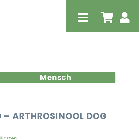
Mensch
 – ARTHROSINOOL DOG
dkosten