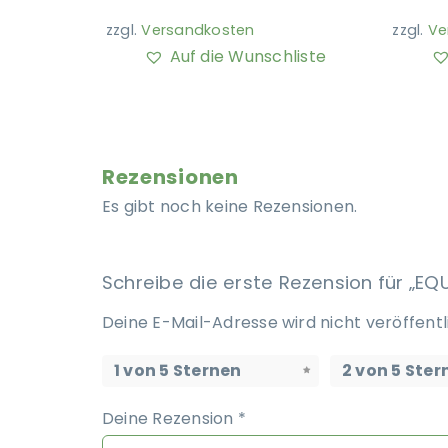
zzgl.
Versandkosten
zzgl.
Ve
Auf die Wunschliste
Rezensionen
Es gibt noch keine Rezensionen.
Schreibe die erste Rezension für „
Deine E-Mail-Adresse wird nicht veröffentl
1 von 5 Sternen
2 von 5 Ster
Deine Rezension
*