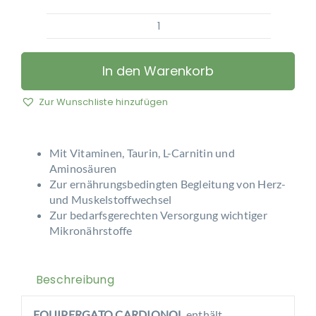
EQUIPERGATO
-
CARDIONOL
In den Warenkorb
Menge
Zur Wunschliste hinzufügen
Mit Vitaminen, Taurin, L-Carnitin und
Aminosäuren
Zur ernährungsbedingten Begleitung von Herz-
und Muskelstoffwechsel
Zur bedarfsgerechten Versorgung wichtiger
Mikronährstoffe
Beschreibung
EQUIPERGATO CARDIONOL
enthält