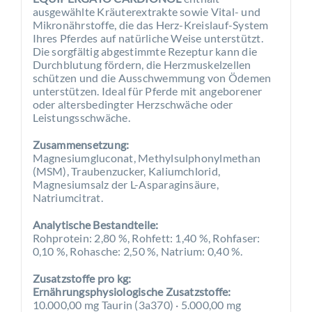
ausgewählte Kräuterextrakte sowie Vital- und
Mikronährstoffe, die das Herz-Kreislauf-System
Ihres Pferdes auf natürliche Weise unterstützt.
Die sorgfältig abgestimmte Rezeptur kann die
Durchblutung fördern, die Herzmuskelzellen
schützen und die Ausschwemmung von Ödemen
unterstützen. Ideal für Pferde mit angeborener
oder altersbedingter Herzschwäche oder
Leistungsschwäche.
Zusammensetzung:
Magnesiumgluconat, Methylsulphonylmethan
(MSM), Traubenzucker, Kaliumchlorid,
Magnesiumsalz der L-Asparaginsäure,
Natriumcitrat.
Analytische Bestandteile:
Rohprotein: 2,80 %, Rohfett: 1,40 %, Rohfaser:
0,10 %, Rohasche: 2,50 %, Natrium: 0,40 %.
Zusatzstoffe pro kg:
Ernährungsphysiologische Zusatzstoffe:
10.000,00 mg Taurin (3a370) · 5.000,00 mg