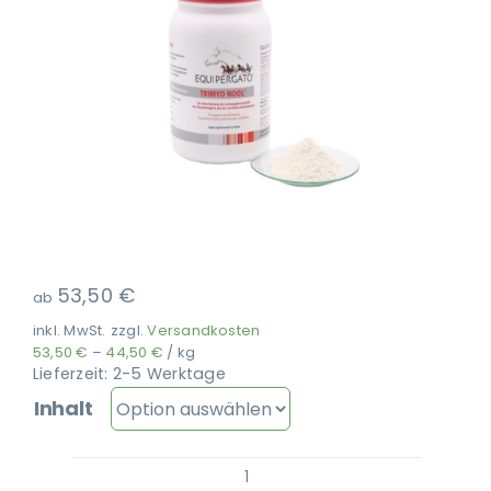
Ausbildung
53,50
€
ab
inkl. MwSt.
zzgl.
Versandkosten
53,50
€
–
44,50
€
/
kg
Lieferzeit:
2-5 Werktage
Inhalt
EQUIPERGATO