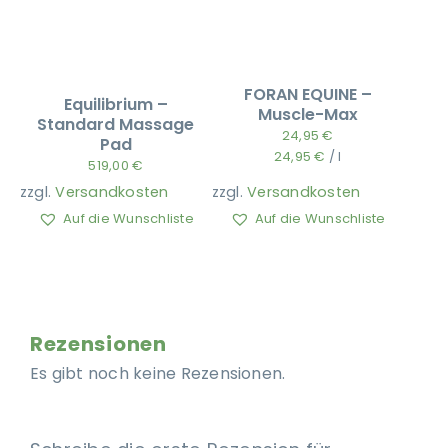
FORAN EQUINE –
Equilibrium –
Muscle-Max
Standard Massage
24,95
€
Pad
24,95
€
/
l
519,00
€
zzgl.
Versandkosten
zzgl.
Versandkosten
Auf die Wunschliste
Auf die Wunschliste
Rezensionen
Es gibt noch keine Rezensionen.